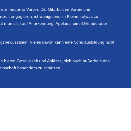
 der moderne Verein. Die Mitarbeit im Verein und
zeit engagieren, ist wenigstens im Kleinen etwas zu
eut man sich auf Anerkennung, Applaus, eine Urkunde oder
ngsbewusstsein. Vieles davon kann eine Schulausbildung nicht
ne bieten Geselligkeit und Anlässe, sich auch außerhalb des
meinschaft besonders zu schätzen.