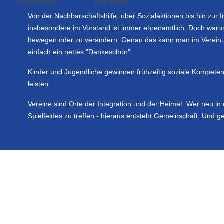
Akzeptieren
Ablehnen
Von der Nachbarschaftshilfe, über Sozialaktionen bis hin zur
insbesondere im Vorstand ist immer ehrenamtlich. Doch warum
bewegen oder zu verändern. Genau das kann man im Verein aus
einfach ein nettes "Dankeschön".
Kinder und Jugendliche gewinnen frühzeitig soziale Kompeten
leisten.
Vereine sind Orte der Integration und der Heimat. Wer neu in 
Spielfeldes zu treffen - hieraus entsteht Gemeinschaft. Und g