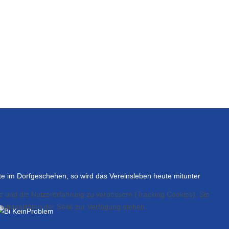
te im Dorfgeschehen, so wird das Vereinsleben heute mitunter
te und die Nutzererfahrung zu verbessern (Tracking Cookies). Sie
ktionalitäten der Seite zur Verfügung stehen.