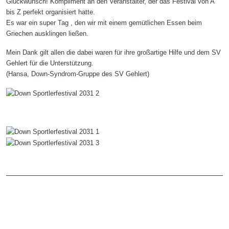
Glückwunsch! Kompliment an den Veranstalter, der das Festival von A
bis Z perfekt organisiert hatte.
Es war ein super Tag , den wir mit einem gemütlichen Essen beim
Griechen ausklingen ließen.
Mein Dank gilt allen die dabei waren für ihre großartige Hilfe und dem SV
Gehlert für die Unterstützung.
(Hansa, Down-Syndrom-Gruppe des SV Gehlert)