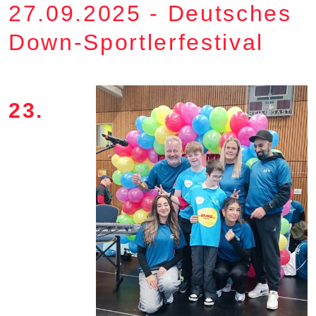
27.09.2025 - Deutsches
Down-Sportlerfestival
23.