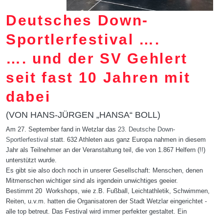
Deutsches Down-
Sportlerfestival ….
…. und der SV Gehlert
seit fast 10 Jahren mit
dabei
(VON HANS-JÜRGEN „HANSA“ BOLL)
Am 27. September fand in Wetzlar das
23. Deutsche Down-
Sportlerfestival
statt. 632 Athleten aus ganz Europa nahmen in diesem
Jahr als Teilnehmer an der Veranstaltung teil, die von 1.867 Helfern (!!)
unterstützt wurde.
Es gibt sie also doch noch in unserer Gesellschaft: Menschen, denen
Mitmenschen wichtiger sind als irgendein unwichtiges geeier.
Bestimmt 20 Workshops, wie z.B. Fußball, Leichtathletik, Schwimmen,
Reiten, u.v.m. hatten die Organisatoren der Stadt Wetzlar eingerichtet -
alle top betreut. Das Festival wird immer perfekter gestaltet. Ein