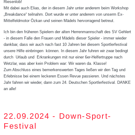
Riesenlob!
Mit dabei auch Elias, der in diesem Jahr unter anderem beim Workshop
„Breakdance“ teilnahm. Dort wurde er unter anderem von unserm Ex-
Mittelfeldmotor Özkan und seinen Mädels hervorragend betreut.
Ich bin den früheren Spielern der alten Herrenmannschaft des SV Gehlert
- in diesem Falle den Frauen und Mädels dieser Spieler - immer wieder
dankbar, dass wir auch nach fast 10 Jahren bei diesem Sportlerfestival
unsere Hilfe einbringen können. In diesem Jahr fuhren wir zwar bedingt
durch Urlaub und Erkrankungen mit nur einer 6er-Helfertruppe nach
Wetzlar, was aber kein Problem war: Wir waren da. Klasse!
Zum Abschluss eines bemerkenswerten Tages ließen wir den Tag und
Erlebnisse bei einem leckeren Essen Revue passieren. Und nächstes
Jahr fahren wir wieder, dann zum 24. Deutschen Sportlerfestival. DANKE
an alle!
22.09.2024 - Down-Sport-
Festival