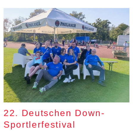
22. Deutschen Down-
Sportlerfestival