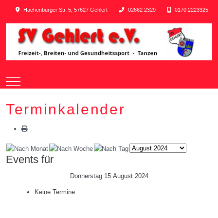
Hachenburger Str. 5, 57627 Gehlert
02662 2329
0170 2223325
Mobile Menu Toggle
Terminkalender
Events für
Donnerstag 15 August 2024
Keine Termine