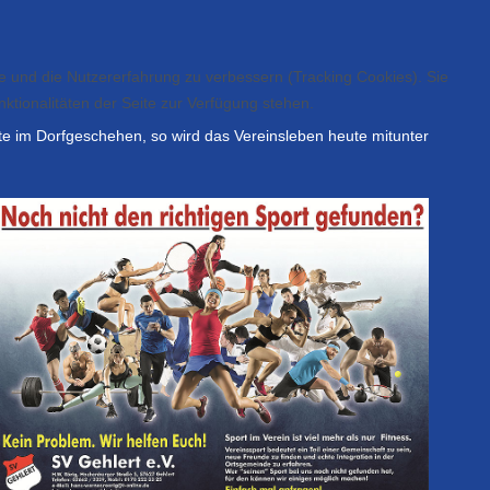
te und die Nutzererfahrung zu verbessern (Tracking Cookies). Sie
ktionalitäten der Seite zur Verfügung stehen.
te im Dorfgeschehen, so wird das Vereinsleben heute mitunter