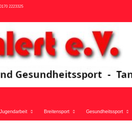
0170 2223325
Jugendarbeit
Breitensport
Gesundheitssport