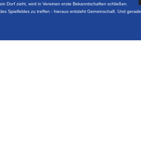
ein Dorf zieht, wird in Vereinen erste Bekanntschaften schließen.
es Spielfeldes zu treffen - hieraus entsteht Gemeinschaft. Und gerade 