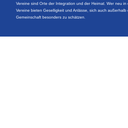
Vereine sind Orte der Integration und der Heimat. Wer neu in 
Vereine bieten Geselligkeit und Anlässe, sich auch außerhalb d
Gemeinschaft besonders zu schätzen.